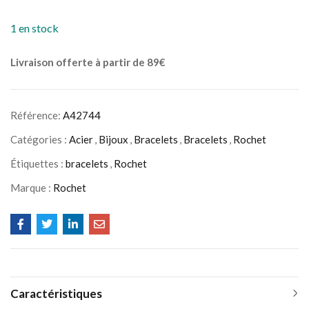
1 en stock
Livraison offerte à partir de 89€
Référence:
A42744
Catégories :
Acier
,
Bijoux
,
Bracelets
,
Bracelets
,
Rochet
Étiquettes :
bracelets
,
Rochet
Marque :
Rochet
Caractéristiques