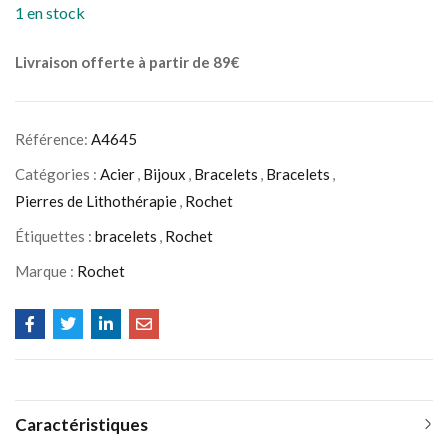
1 en stock
Livraison offerte à partir de 89€
Référence:
A4645
Catégories :
Acier
,
Bijoux
,
Bracelets
,
Bracelets
,
Pierres de Lithothérapie
,
Rochet
Étiquettes :
bracelets
,
Rochet
Marque :
Rochet
Caractéristiques