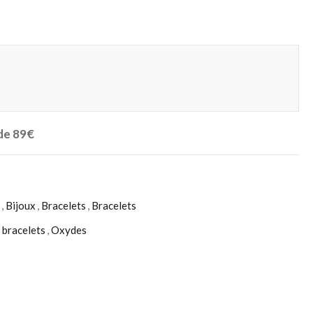
 de 89€
,
Bijoux
,
Bracelets
,
Bracelets
,
bracelets
,
Oxydes