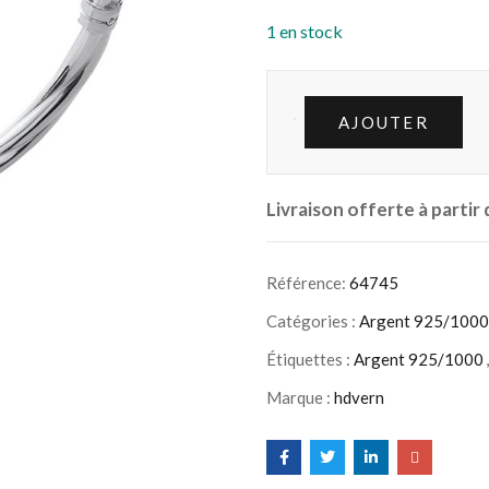
1 en stock
AJOUTER
Livraison offerte à partir
Référence:
64745
Catégories :
Argent 925/1000
Étiquettes :
Argent 925/1000
Marque :
hdvern