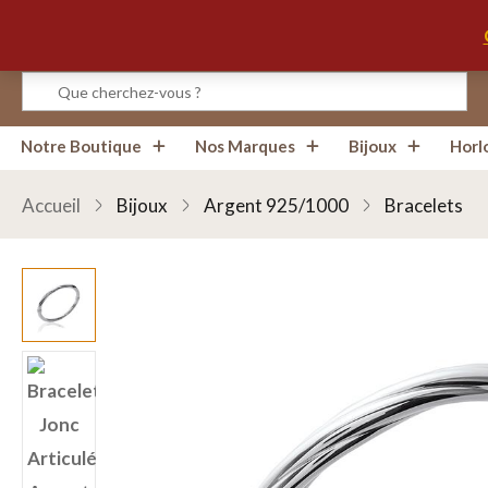
Infos, Horaires, Contact
Notre Boutique
Nos Marques
Bijoux
Horl
Accueil
Bijoux
Argent 925/1000
Bracelets