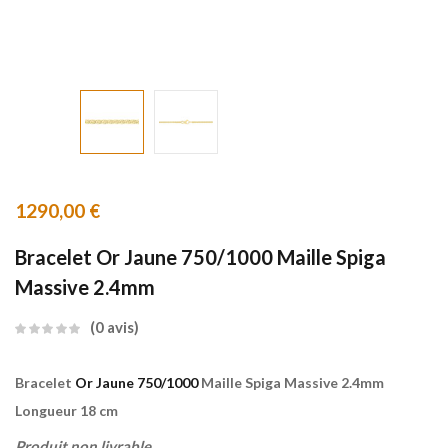
1290,00
€
Bracelet Or Jaune 750/1000 Maille Spiga
Massive 2.4mm
0
avis
Bracelet
Or Jaune 750/1000
Maille Spiga Massive 2.4mm
Longueur 18 cm
Produit non livrable.