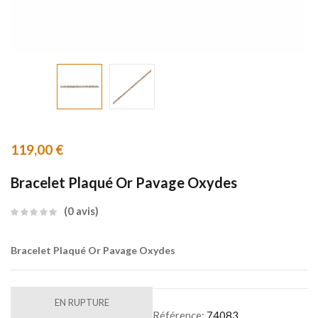
119,00
€
Bracelet Plaqué Or Pavage Oxydes
0
avis
Bracelet Plaqué Or Pavage Oxydes
EN RUPTURE
Référence:
74083