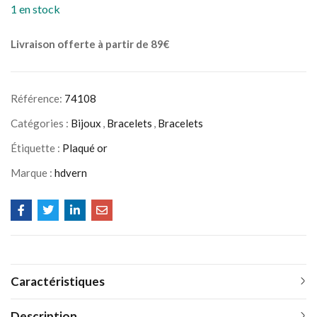
1 en stock
Livraison offerte à partir de 89€
Référence:
74108
Catégories :
Bijoux
,
Bracelets
,
Bracelets
Étiquette :
Plaqué or
Marque :
hdvern
Caractéristiques
Description