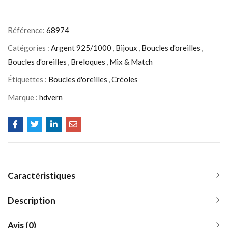
Référence:
68974
Catégories :
Argent 925/1000
,
Bijoux
,
Boucles d'oreilles
,
Boucles d'oreilles
,
Breloques
,
Mix & Match
Étiquettes :
Boucles d'oreilles
,
Créoles
Marque :
hdvern
Caractéristiques
Description
Avis (0)