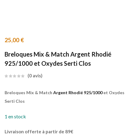
25,00
€
Breloques Mix & Match Argent Rhodié
925/1000 et Oxydes Serti Clos
0
avis
Breloques Mix & Match
Argent Rhodié 925/1000
et Oxydes
Serti Clos
1 en stock
Livraison offerte à partir de 89€