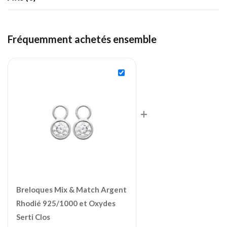
Fréquemment achetés ensemble
+
Breloques Mix & Match Argent
Rhodié 925/1000 et Oxydes
Serti Clos