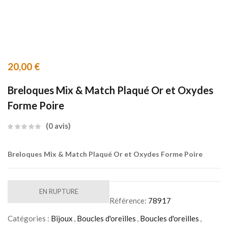
20,00
€
Breloques Mix & Match Plaqué Or et Oxydes
Forme Poire
0
avis
Breloques Mix & Match Plaqué Or et Oxydes Forme Poire
EN RUPTURE
Référence:
78917
Catégories :
Bijoux
,
Boucles d'oreilles
,
Boucles d'oreilles
,