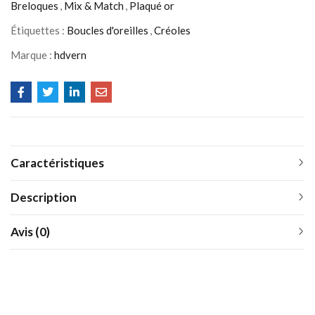
Breloques
,
Mix & Match
,
Plaqué or
Étiquettes :
Boucles d'oreilles
,
Créoles
Marque :
hdvern
Caractéristiques
Description
Avis (0)