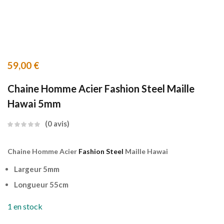
59,00
€
Chaine Homme Acier Fashion Steel Maille
Hawai 5mm
0
avis
Chaine Homme Acier
Fashion Steel
Maille Hawai
Largeur 5mm
Longueur 55cm
1 en stock