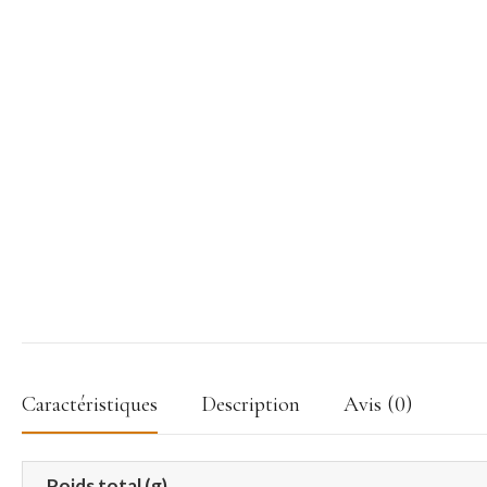
Caractéristiques
Description
Avis (0)
Poids total (g)