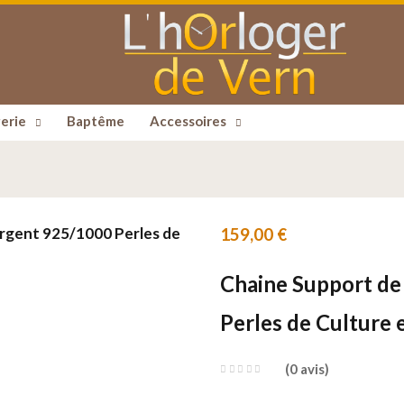
erie
Baptême
Accessoires
159,00
€
Chaine Support d
Perles de Culture 
0
avis