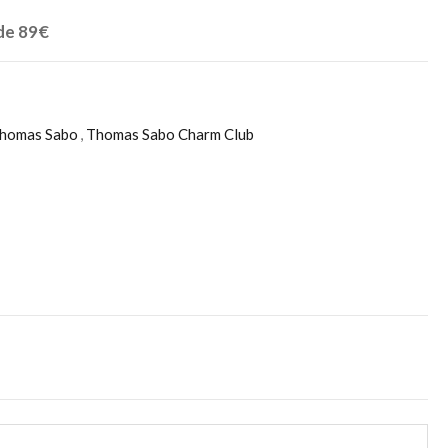
 de 89€
Thomas Sabo
,
Thomas Sabo Charm Club