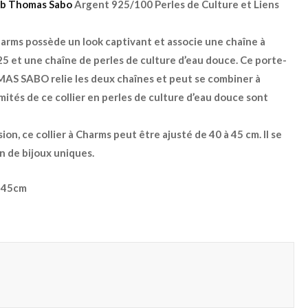
ub Thomas Sabo
Argent 925/100 Perles de Culture et Liens
harms possède un look captivant et associe une chaîne à
25 et une chaîne de perles de culture d’eau douce. Ce porte-
S SABO relie les deux chaînes et peut se combiner à
ités de ce collier en perles de culture d’eau douce sont
on, ce collier à Charms peut être ajusté de 40 à 45 cm. Il se
n de bijoux uniques.
à 45cm