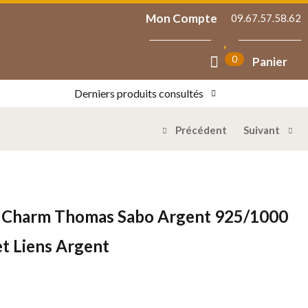
Mon Compte
09.67.57.58.62
0
Panier
Derniers produits consultés
Précédent
Suivant
e Charm Thomas Sabo Argent 925/1000
et Liens Argent