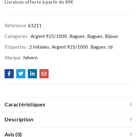
Livraison offerte à partir de 89€
Référence:
63211
Catégories :
Argent 925/1000
,
Bagues
,
Bagues
,
Bijoux
Étiquettes :
2 Initiales
,
Argent 925/1000
,
Bagues
,
td
Marque :
hdvern
Caractéristiques
Description
Avis (0)