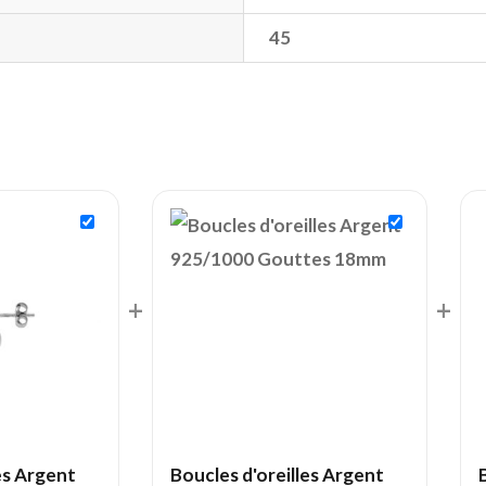
45
+
+
es Argent
Boucles d'oreilles Argent