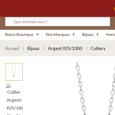
Infos, Horaires, Contact
Notre Boutique
Nos Marques
Bijoux
Horl
Accueil
Bijoux
Argent 925/1000
Colliers