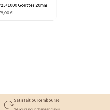
925/1000 Gouttes 20mm
79,00
€
Satisfait ou Remboursé
14 jours pour changer d'avis