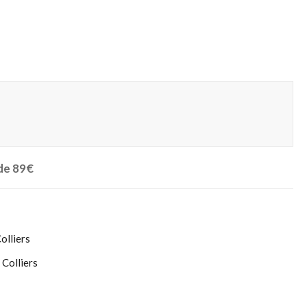
 de 89€
olliers
,
Colliers