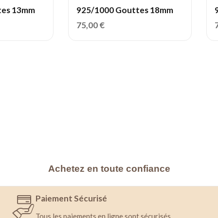
tes 13mm
925/1000 Gouttes 18mm
75,00
€
Achetez en toute confiance
Paiement Sécurisé
Tous les paiements en ligne sont sécurisés