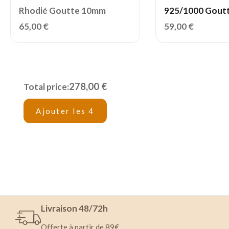
Rhodié Goutte 10mm
925/1000 Gout
65,00
€
59,00
€
278,00 €
Total price:
Ajouter les 4
Livraison 48/72h
Offerte à partir de 89€