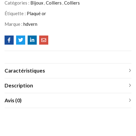
Catégories :
Bijoux
,
Colliers
,
Colliers
Étiquette :
Plaqué or
Marque :
hdvern
Caractéristiques
Description
Avis (0)