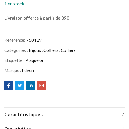
1 en stock
Livraison offerte à partir de 89€
Référence:
750119
Catégories :
Bijoux
,
Colliers
,
Colliers
Étiquette :
Plaqué or
Marque :
hdvern
Caractéristiques
Description