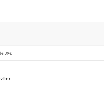
 de 89€
olliers