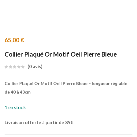
65,00
€
Collier Plaqué Or Motif Oeil Pierre Bleue
0
avis
Collier Plaqué Or Motif Oeil Pierre Bleue – longueur réglable
de 40 à 43cm
1 en stock
Livraison offerte à partir de 89€