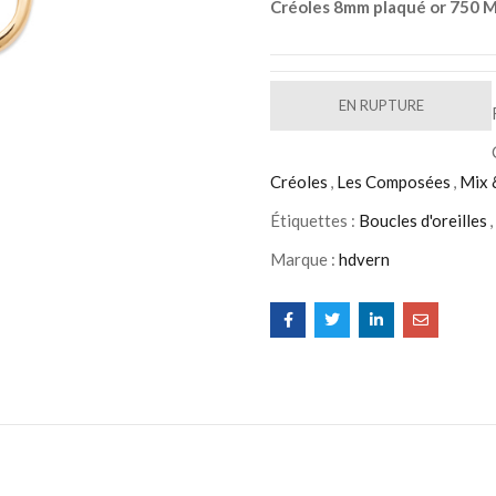
Créoles 8mm plaqué or 750 M
EN RUPTURE
Créoles
,
Les Composées
,
Mix 
Étiquettes :
Boucles d'oreilles
,
Marque :
hdvern