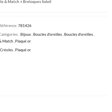
ix & Match + Breloques Soleil
Référence:
781426
Catégories :
Bijoux
,
Boucles d'oreilles
,
Boucles d'oreilles
,
& Match
,
Plaqué or
Créoles
,
Plaqué or