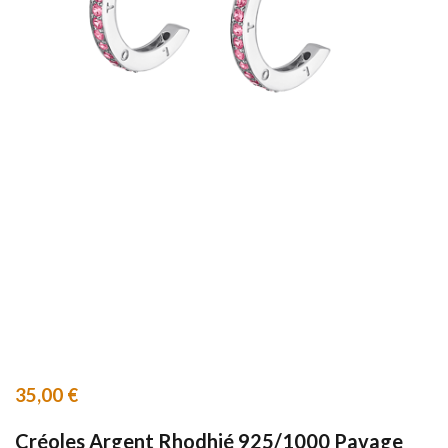
35,00
€
Créoles Argent Rhodhié 925/1000 Pavage