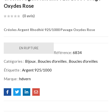
Oxydes Rose
0
avis
Créoles Argent Rhodhié 925/1000 Pavage Oxydes Rose
EN RUPTURE
Référence:
6834
Catégories :
Bijoux
,
Boucles d'oreilles
,
Boucles d'oreilles
Étiquette :
Argent 925/1000
Marque :
hdvern