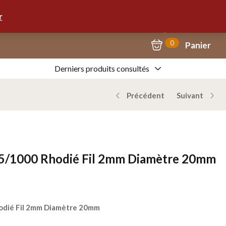
Mon Compte
09.67.57.58.62
r
0
Panier
Derniers produits consultés
Précédent
Suivant
25/1000 Rhodié Fil 2mm Diamètre 20mm
dié Fil 2mm Diamètre 20mm