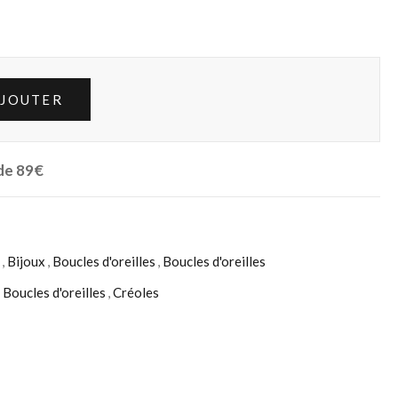
JOUTER
 de 89€
,
Bijoux
,
Boucles d'oreilles
,
Boucles d'oreilles
,
Boucles d'oreilles
,
Créoles