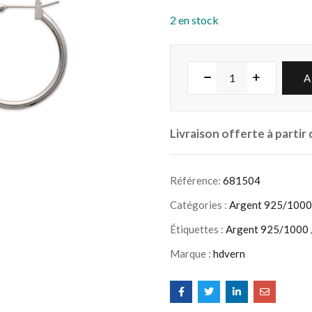
2 en stock
A
Livraison offerte à partir
Référence:
681504
Catégories :
Argent 925/1000
Étiquettes :
Argent 925/1000
Marque :
hdvern