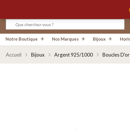
Infos, Horaires, Contact
Notre Boutique
Nos Marques
Bijoux
Horl
Accueil
Bijoux
Argent 925/1000
Boucles D'or