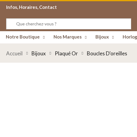
Infos, Horaires, Contact
Notre Boutique
Nos Marques
Bijoux
Horlog
Accueil
Bijoux
Plaqué Or
Boucles D'oreilles