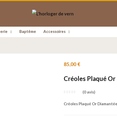
erie
Baptême
Accessoires
85,00
€
Créoles Plaqué O
0
avis
Créoles Plaqué Or Diamanté