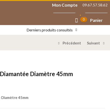
Mon Compte
09.67.57.58.62
0
Panier
Derniers produits consultés
Précédent
Suivant
r Diamantée Diamètre 45mm
e Diamètre 45mm