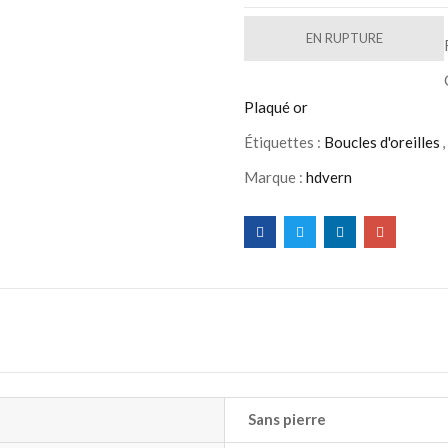
EN RUPTURE
Plaqué or
Étiquettes :
Boucles d'oreilles
,
Marque :
hdvern
Sans pierre