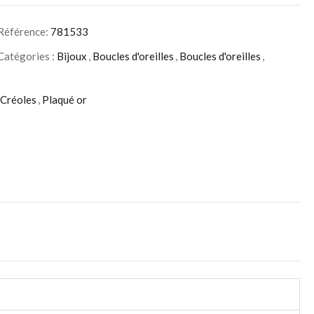
Référence:
781533
Catégories :
Bijoux
,
Boucles d'oreilles
,
Boucles d'oreilles
,
Créoles
,
Plaqué or