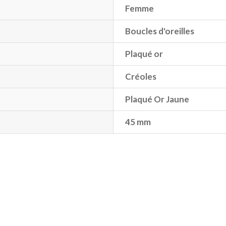
Femme
Boucles d'oreilles
Plaqué or
Créoles
Plaqué Or Jaune
45 mm