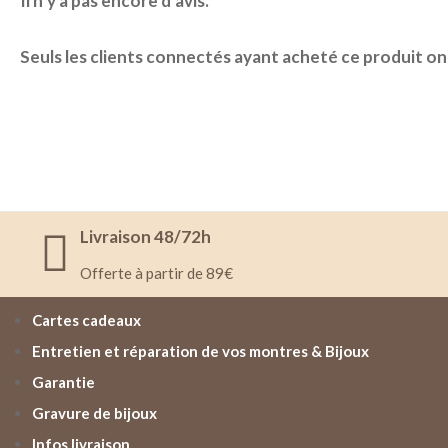
Il n’y a pas encore d’avis.
Seuls les clients connectés ayant acheté ce produit ont l
Livraison 48/72h
Offerte à partir de 89€
Cartes cadeaux
Entretien et réparation de vos montres & Bijoux
Garantie
Gravure de bijoux
Infos livraison