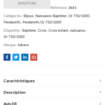
EN RUPTURE
Référence:
3661
Catégories :
Bijoux
,
Naissance-Baptême
,
Or 750/1000
,
Pendentifs
,
Pendentifs Or 750/1000
Étiquettes :
Baptême
,
Croix
,
Croix enfant
,
naissance
,
Or 750/1000
Marque :
hdvern
Caractéristiques
Description
Avis (0)