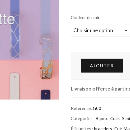
Couleur du cuir
AJOUTER
Livraison offerte à partir
Référence:
G00
Catégories :
Bijoux
,
Cuirs, Simil
Étiquettes :
bracelets
,
Cuir Ma