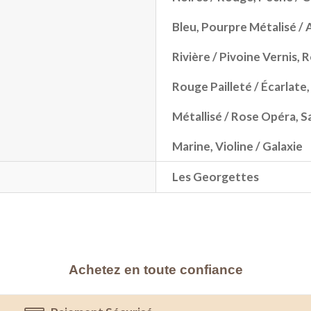
Bleu
,
Pourpre Métalisé / 
Rivière / Pivoine Vernis
,
R
Rouge Pailleté / Écarlate
Métallisé / Rose Opéra
,
S
Marine
,
Violine / Galaxie
Les Georgettes
Achetez en toute confiance