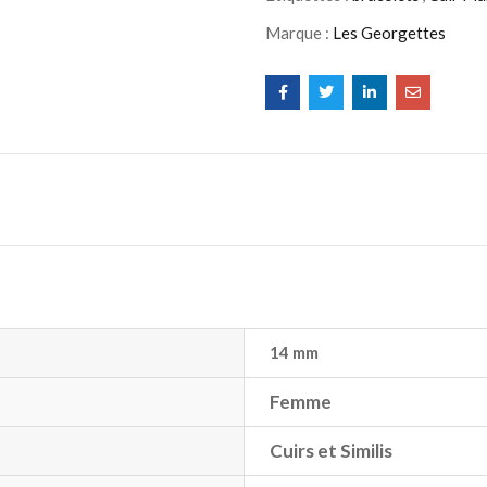
Marque :
Les Georgettes
14 mm
Femme
Cuirs et Similis