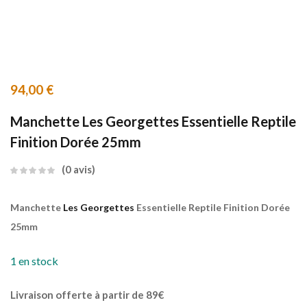
94,00
€
Manchette Les Georgettes Essentielle Reptile
Finition Dorée 25mm
0
avis
Manchette
Les Georgettes
Essentielle Reptile Finition Dorée
25mm
1 en stock
Livraison offerte à partir de 89€