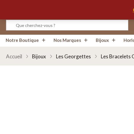
Infos, Horaires, Contact
Notre Boutique
Nos Marques
Bijoux
Horl
Accueil
Bijoux
Les Georgettes
Les Bracelets