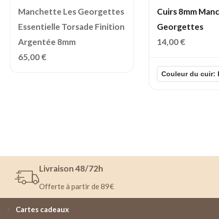
Manchette Les Georgettes
Cuirs 8mm Manc
Essentielle Torsade Finition
Georgettes
Argentée 8mm
14,00
€
65,00
€
Livraison 48/72h
Offerte à partir de 89€
Cartes cadeaux