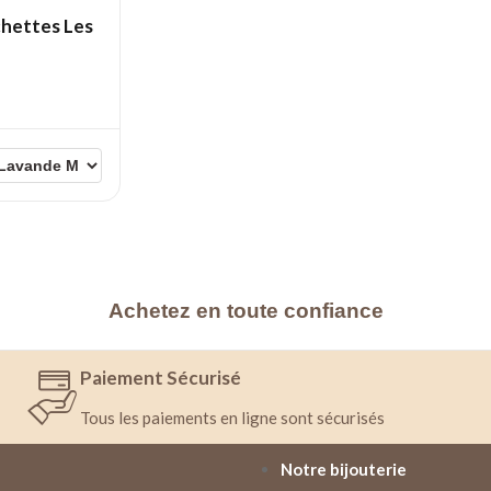
hettes Les
Achetez en toute confiance
Paiement Sécurisé
Tous les paiements en ligne sont sécurisés
Notre bijouterie