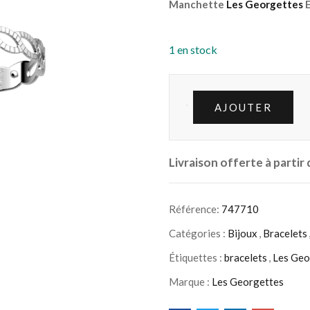
Manchette
Les Georgettes
E
1 en stock
AJOUTER
Livraison offerte à partir
Référence:
747710
Catégories :
Bijoux
,
Bracelets
Étiquettes :
bracelets
,
Les Geo
Marque :
Les Georgettes