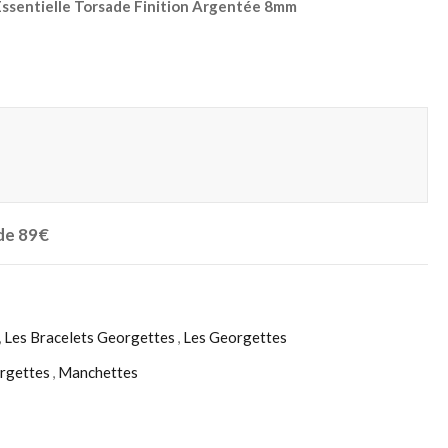
ssentielle Torsade Finition Argentée 8mm
 de 89€
,
Les Bracelets Georgettes
,
Les Georgettes
rgettes
,
Manchettes