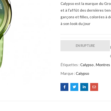
Calypso est la marque du Grou
et à l’affût des dernières te
garçons et filles, colorées à
à son look du jour
EN RUPTURE
Étiquettes :
Calypso
,
Montres
Marque :
Calypso