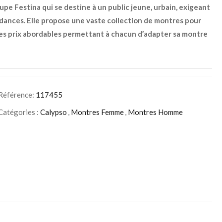
pe Festina qui se destine à un public jeune, urbain, exigeant
ndances. Elle propose une vaste collection de montres pour
 des prix abordables permettant à chacun d’adapter sa montre
Référence:
117455
Catégories :
Calypso
,
Montres Femme
,
Montres Homme