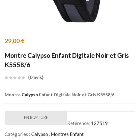
29,00
€
Montre Calypso Enfant Digitale Noir et Gris
K5558/6
0
avis
Montre
Calypso
Enfant Digitale Noir et Gris K5558/6
EN RUPTURE
Référence:
127519
Catégories :
Calypso
,
Montres Enfant