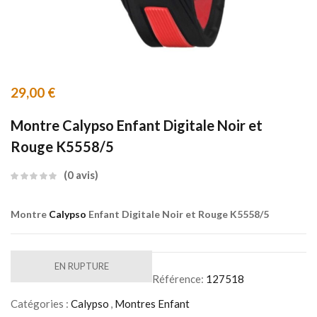
29,00
€
Montre Calypso Enfant Digitale Noir et
Rouge K5558/5
0
avis
Montre
Calypso
Enfant Digitale Noir et Rouge K5558/5
EN RUPTURE
Référence:
127518
Catégories :
Calypso
,
Montres Enfant