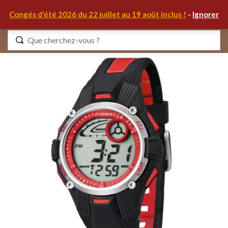
0
Congés d'été 2026 du 22 juillet au 19 août inclus !
-
Ignorer
Identifiez-vous
Se souvenir de moi
Mot de passe oublié ?
S'IDENTIFIER
MON COMPTE