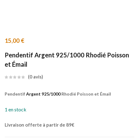
15,00
€
Pendentif Argent 925/1000 Rhodié Poisson
et Émail
0
avis
Pendentif
Argent 925/1000
Rhodié Poisson et Émail
1 en stock
Livraison offerte à partir de 89€