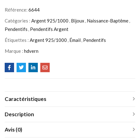
Référence:
6644
Catégories :
Argent 925/1000
,
Bijoux
,
Naissance-Baptême
,
Pendentifs
,
Pendentifs Argent
Étiquettes :
Argent 925/1000
,
Émail
,
Pendentifs
Marque :
hdvern
Caractéristiques
Description
Avis (0)