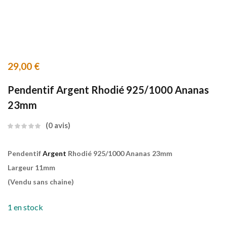
29,00
€
Pendentif Argent Rhodié 925/1000 Ananas
23mm
0
avis
Pendentif
Argent
Rhodié 925/1000 Ananas 23mm
Largeur 11mm
(Vendu sans chaine)
1 en stock