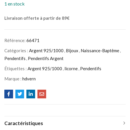
1 en stock
Livraison offerte à partir de 89€
Référence:
66471
Catégories :
Argent 925/1000
,
Bijoux
,
Naissance-Baptême
,
Pendentifs
,
Pendentifs Argent
Étiquettes :
Argent 925/1000
,
licorne
,
Pendentifs
Marque :
hdvern
Caractéristiques