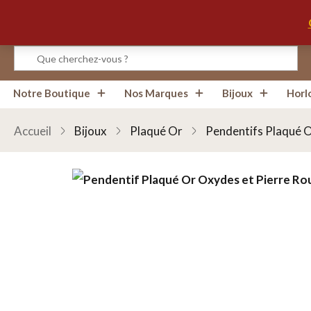
Infos, Horaires, Contact
Notre Boutique
Nos Marques
Bijoux
Horl
Accueil
Bijoux
Plaqué Or
Pendentifs Plaqué 