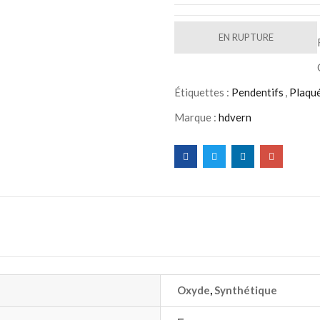
EN RUPTURE
Étiquettes :
Pendentifs
,
Plaqué
Marque :
hdvern
Oxyde
,
Synthétique