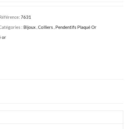
Référence:
7631
Catégories :
Bijoux
,
Colliers
,
Pendentifs Plaqué Or
 or