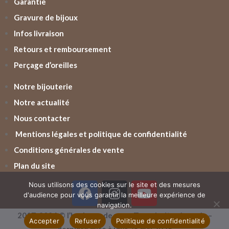
Garantie
Gravure de bijoux
Infos livraison
Retours et remboursement
Perçage d’oreilles
Notre bijouterie
Notre actualité
Nous contacter
Mentions légales et politique de confidentialité
Conditions générales de vente
Plan du site
Nous utilisons des cookies sur le site et des mesures
d'audience pour vous garantir la meilleure expérience de
navigation.
2017-2026 © l’horloger de vern. Tous droits réservés –
Accepter
Refuser
Politique de confidentialité