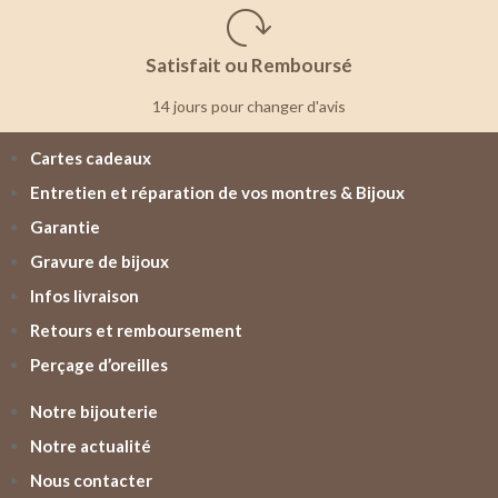
Satisfait ou Remboursé
14 jours pour changer d'avis
Cartes cadeaux
Entretien et réparation de vos montres & Bijoux
Garantie
Gravure de bijoux
Infos livraison
Retours et remboursement
Perçage d’oreilles
Notre bijouterie
Notre actualité
Nous contacter