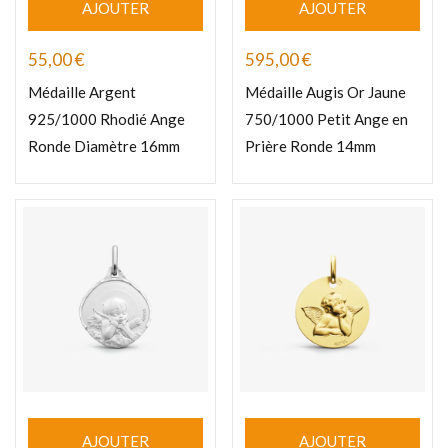
AJOUTER
AJOUTER
55,00
€
595,00
€
Médaille Argent
Médaille Augis Or Jaune
925/1000 Rhodié Ange
750/1000 Petit Ange en
Ronde Diamètre 16mm
Prière Ronde 14mm
AJOUTER
AJOUTER