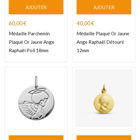
AJOUTER
AJOUTER
60,00
€
40,00
€
Médaille Parchemin
Médaille Plaqué Or Jaune
Plaqué Or Jaune Ange
Ange Raphaël Détouré
Raphaël Poli 18mm
12mm