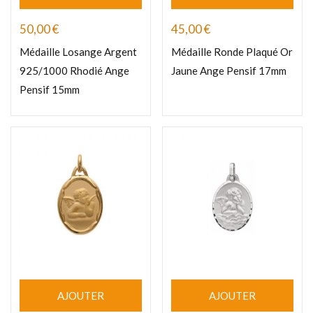
50,00
€
45,00
€
Médaille Losange Argent
Médaille Ronde Plaqué Or
925/1000 Rhodié Ange
Jaune Ange Pensif 17mm
Pensif 15mm
AJOUTER
AJOUTER