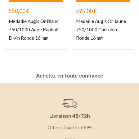
550,00
€
595,00
€
Médaille Augis Or Blanc
Médaille Augis Or Jaune
750/1000 Ange Raphaël
750/1000 Chérubin
Divin Ronde 16 mm
Ronde 16 mm
Achetez en toute confiance
Livraison 48/72h
Offerte à partir de 89€