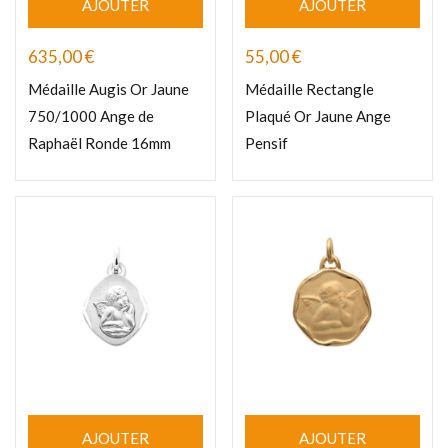
AJOUTER
AJOUTER
635,00
€
55,00
€
Médaille Augis Or Jaune
Médaille Rectangle
750/1000 Ange de
Plaqué Or Jaune Ange
Raphaël Ronde 16mm
Pensif
AJOUTER
AJOUTER