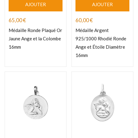
AJOUTER
AJOUTER
65,00
€
60,00
€
Médaille Ronde Plaqué Or
Médaille Argent
Jaune Ange et la Colombe
925/1000 Rhodié Ronde
16mm
Ange et Étoile Diamètre
16mm