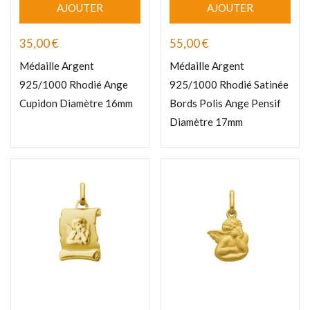
AJOUTER
AJOUTER
35,00
€
55,00
€
Médaille Argent
Médaille Argent
925/1000 Rhodié Ange
925/1000 Rhodié Satinée
Cupidon Diamètre 16mm
Bords Polis Ange Pensif
Diamètre 17mm