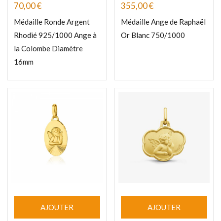
70,00
€
355,00
€
Médaille Ronde Argent
Médaille Ange de Raphaël
Rhodié 925/1000 Ange à
Or Blanc 750/1000
la Colombe Diamètre
16mm
AJOUTER
AJOUTER