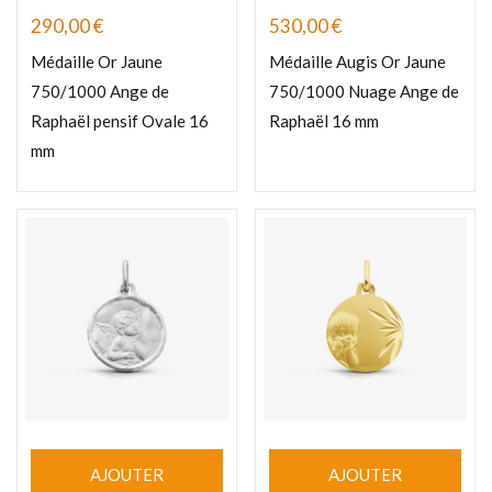
290,00
€
530,00
€
Médaille Or Jaune
Médaille Augis Or Jaune
750/1000 Ange de
750/1000 Nuage Ange de
Raphaël pensif Ovale 16
Raphaël 16 mm
mm
AJOUTER
AJOUTER