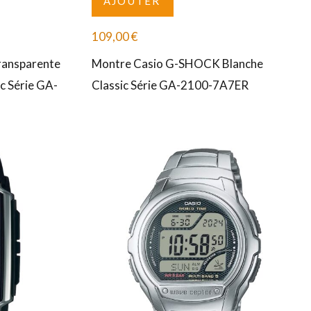
AJOUTER
109,00
€
ansparente
Montre Casio G-SHOCK Blanche
c Série GA-
Classic Série GA-2100-7A7ER