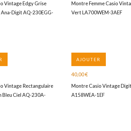
o Vintage Edgy Grise
Montre Femme Casio Vinta
u Ana-Digit AQ-230EGG-
Vert LA700WEM-3AEF
R
AJOUTER
40,00
€
o Vintage Rectangulaire
Montre Casio Vintage Digi
 Bleu Ciel AQ-230A-
A158WEA-1EF