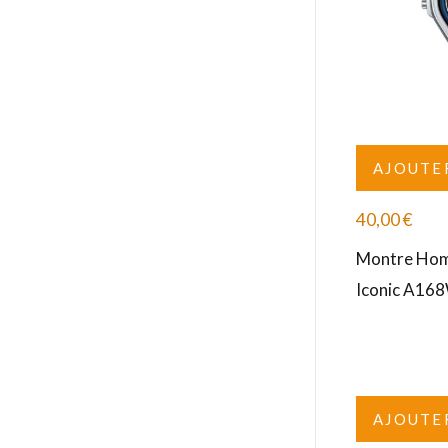
AJOUTE
40,00
€
Montre Homm
Iconic A16
AJOUTE