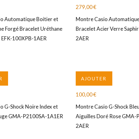
279,00
€
o Automatique Boitier et
Montre Casio Automatique
e Forgé Bracelet Uréthane
Bracelet Acier Verre Saphi
ir EFK-100XPB-1AER
2AER
R
AJOUTER
100,00
€
o G-Shock Noire Index et
Montre Casio G-Shock Bleu
Rouge GMA-P2100SA-1A1ER
Aiguilles Doré Rose GMA
2AER