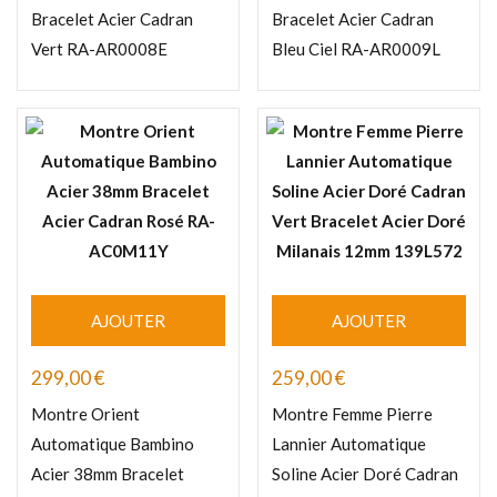
Bracelet Acier Cadran
Bracelet Acier Cadran
Vert RA-AR0008E
Bleu Ciel RA-AR0009L
AJOUTER
AJOUTER
299,00
€
259,00
€
Montre Orient
Montre Femme Pierre
Automatique Bambino
Lannier Automatique
Acier 38mm Bracelet
Soline Acier Doré Cadran