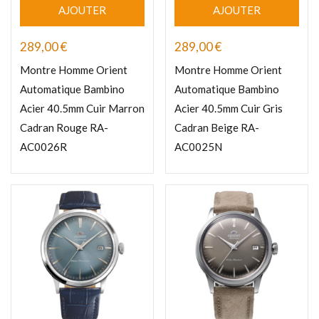
AJOUTER
AJOUTER
289,00
€
289,00
€
Montre Homme Orient
Montre Homme Orient
Automatique Bambino
Automatique Bambino
Acier 40.5mm Cuir Marron
Acier 40.5mm Cuir Gris
Cadran Rouge RA-
Cadran Beige RA-
AC0026R
AC0025N