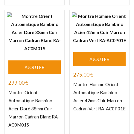
AJOUTER
AJOUTER
275,00
€
299,00
€
Montre Homme Orient
Montre Orient
Automatique Bambino
Automatique Bambino
Acier 42mm Cuir Marron
Acier Doré 38mm Cuir
Cadran Vert RA-AC0P01E
Marron Cadran Blanc RA-
AC0M01S