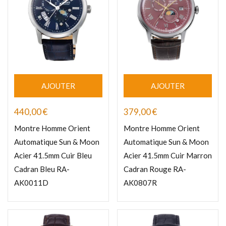
AJOUTER
AJOUTER
440,00
€
379,00
€
Montre Homme Orient
Montre Homme Orient
Automatique Sun & Moon
Automatique Sun & Moon
Acier 41.5mm Cuir Bleu
Acier 41.5mm Cuir Marron
Cadran Bleu RA-
Cadran Rouge RA-
AK0011D
AK0807R