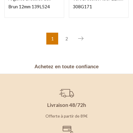
Brun 12mm 139L524
308G171
1
2
Achetez en toute confiance
Livraison 48/72h
Offerte à partir de 89€