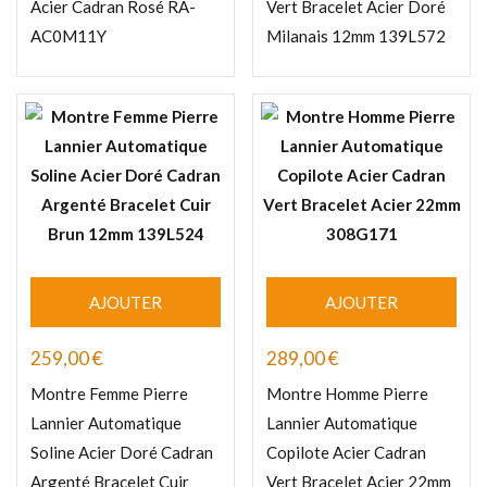
Acier Cadran Rosé RA-
Vert Bracelet Acier Doré
AC0M11Y
Milanais 12mm 139L572
AJOUTER
AJOUTER
259,00
€
289,00
€
Montre Femme Pierre
Montre Homme Pierre
Lannier Automatique
Lannier Automatique
Soline Acier Doré Cadran
Copilote Acier Cadran
Argenté Bracelet Cuir
Vert Bracelet Acier 22mm