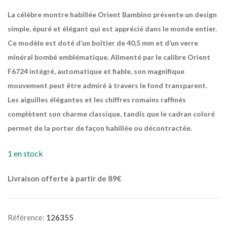
La célèbre montre habillée Orient Bambino présente un design
simple, épuré et élégant qui est apprécié dans le monde entier.
Ce modèle est doté d’un boîtier de 40,5 mm et d’un verre
minéral bombé emblématique. Alimenté par le calibre Orient
F6724 intégré, automatique et fiable, son magnifique
mouvement peut être admiré à travers le fond transparent.
Les aiguilles élégantes et les chiffres romains raffinés
complètent son charme classique, tandis que le cadran coloré
permet de la porter de façon habillée ou décontractée.
1 en stock
Livraison offerte à partir de 89€
Référence:
126355