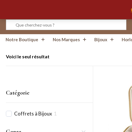
Infos, Horaires, Contact
Notre Boutique
Nos Marques
Bijoux
Horl
Voici le seul résultat
Catégorie
Coffrets à Bijoux
1
Genre