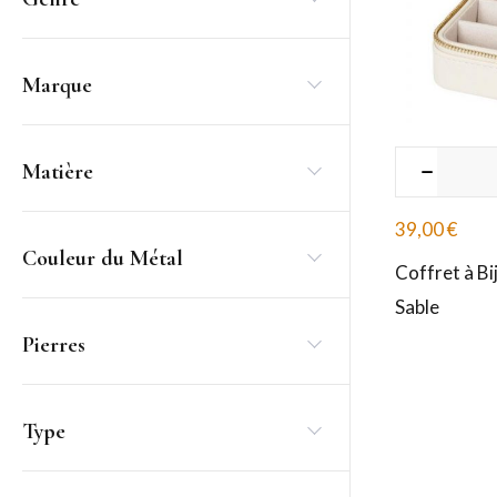
Marque
Matière
39,00
€
Couleur du Métal
Coffret à B
Sable
Pierres
Type