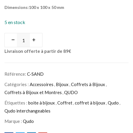
Dimensions:100 x 100 x 50 mm
5 en stock
Livraison offerte à partir de 89€
Référence:
C-SAND
Catégories :
Accessoires
,
Bijoux
,
Coffrets à Bijoux
,
Coffrets à Bijoux et Montres
,
QUDO
Étiquettes :
boite à bijoux
,
Coffret
,
coffret à bijoux
,
Qudo
,
Qudo interchangeables
Marque :
Qudo