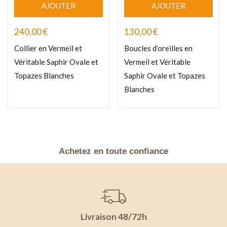
AJOUTER
AJOUTER
240,00
€
130,00
€
Collier en Vermeil et
Boucles d’oreilles en
Véritable Saphir Ovale et
Vermeil et Véritable
Topazes Blanches
Saphir Ovale et Topazes
Blanches
Achetez en toute confiance
Livraison 48/72h