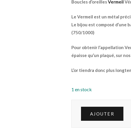
Boucles d’oreilles
Vermeil
Vér
Le Vermeil est un métal préci
Le bijou est composé d’une b
(750/1000)
Pour obtenir l’appellation Ve
épaisse qu’un plaqué, sur nos 
L’or tiendra donc plus longte
1 en stock
AJOUTER