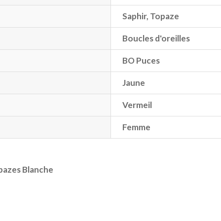
Saphir
,
Topaze
Boucles d'oreilles
BO Puces
Jaune
Vermeil
Femme
opazes Blanche