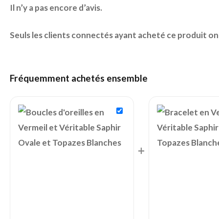
Il n’y a pas encore d’avis.
Seuls les clients connectés ayant acheté ce produit ont l
Fréquemment achetés ensemble
+