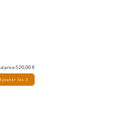
520,00 €
al price:
Ajouter les 3