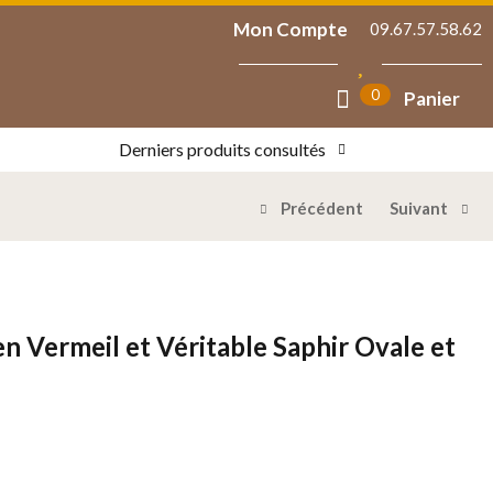
Mon Compte
09.67.57.58.62
0
Panier
Derniers produits consultés
Précédent
Suivant
en Vermeil et Véritable Saphir Ovale et