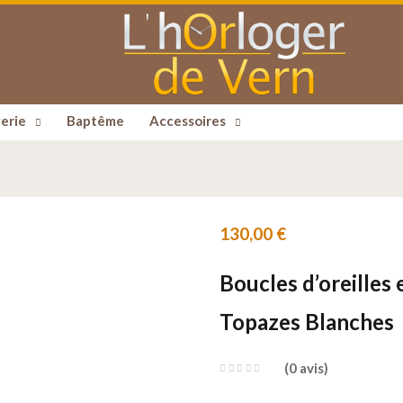
erie
Baptême
Accessoires
130,00
€
Boucles d’oreilles 
Topazes Blanches
0
avis