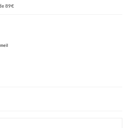
 de 89€
meil