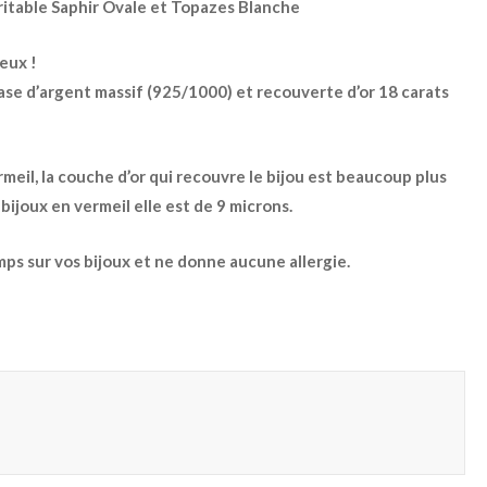
itable Saphir Ovale et Topazes Blanche
eux !
ase d’argent massif (925/1000) et recouverte d’or 18 carats
rmeil, la couche d’or qui recouvre le bijou est beaucoup plus
bijoux en vermeil elle est de 9 microns.
mps sur vos bijoux et ne donne aucune allergie.