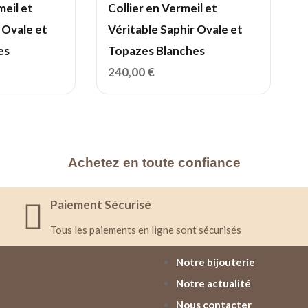
meil et
Collier en Vermeil et
 Ovale et
Véritable Saphir Ovale et
es
Topazes Blanches
240,00
€
Achetez en toute confiance
Paiement Sécurisé
Tous les paiements en ligne sont sécurisés
Notre bijouterie
Notre actualité
Nous contacter