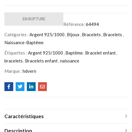
EN RUPTURE
Référence:
64494
Catégories :
Argent 925/1000
,
Bijoux
,
Bracelets
,
Bracelets
,
Naissance-Baptême
Étiquettes :
Argent 925/1000
,
Baptême
,
Bracelet enfant
,
bracelets
,
Bracelets enfant
,
naissance
Marque :
hdvern
Caractéristiques
Description