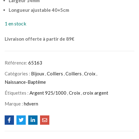
Largeur 14mm
Longueur ajustable 40+5cm
1 en stock
Livraison offerte à partir de 89€
Référence:
65163
Catégories :
Bijoux
,
Colliers
,
Colliers
,
Croix
,
Naissance-Baptême
Étiquettes :
Argent 925/1000
,
Croix
,
croix argent
Marque :
hdvern