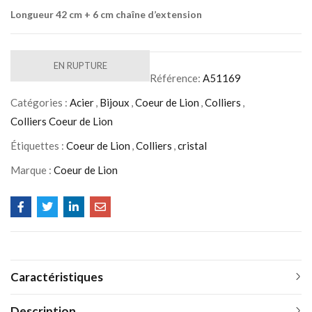
Longueur 42 cm + 6 cm chaîne d’extension
EN RUPTURE
Référence:
A51169
Catégories :
Acier
,
Bijoux
,
Coeur de Lion
,
Colliers
,
Colliers Coeur de Lion
Étiquettes :
Coeur de Lion
,
Colliers
,
cristal
Marque :
Coeur de Lion
Caractéristiques
Description