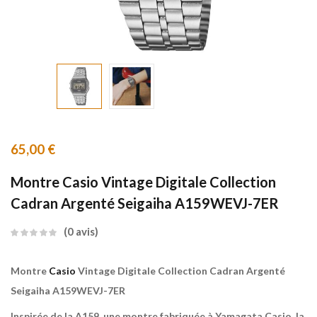
65,00
€
Montre Casio Vintage Digitale Collection
Cadran Argenté Seigaiha A159WEVJ-7ER
0
avis
Montre
Casio
Vintage Digitale Collection Cadran Argenté
Seigaiha A159WEVJ-7ER
Inspirée de la A159, une montre fabriquée à Yamagata Casio, la