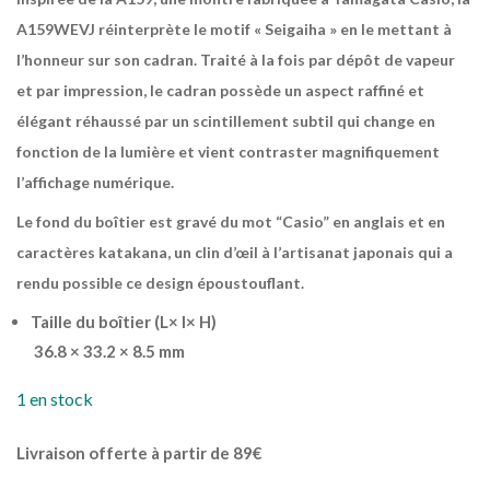
A159WEVJ réinterprète le motif « Seigaiha » en le mettant à
l’honneur sur son cadran. Traité à la fois par dépôt de vapeur
et par impression, le cadran possède un aspect raffiné et
élégant réhaussé par un scintillement subtil qui change en
fonction de la lumière et vient contraster magnifiquement
l’affichage numérique.
Le fond du boîtier est gravé du mot “Casio” en anglais et en
caractères katakana, un clin d’œil à l’artisanat japonais qui a
rendu possible ce design époustouflant.
Taille du boîtier (L× l× H)
36.8 × 33.2 × 8.5 mm
1 en stock
Livraison offerte à partir de 89€